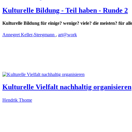
Kulturelle Bildung - Teil haben - Runde 2
Kulturelle Bildung für einige? wenige? viele? die meisten? für all
Annegret Keller-Steegmann
,
art@work
Kulturelle Vielfalt nachhaltig organisieren
Hendrik Thome