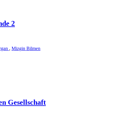
nde 2
rgan
,
Mizgin Bilmen
en Gesellschaft