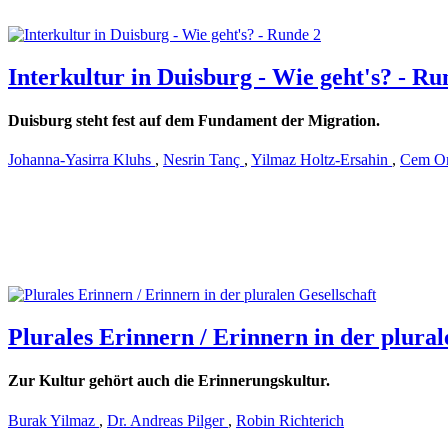
Interkultur in Duisburg - Wie geht's? - Ru
Duisburg steht fest auf dem Fundament der Migration.
Johanna-Yasirra Kluhs
,
Nesrin Tanç
,
Yilmaz Holtz-Ersahin
,
Cem O
Plurales Erinnern / Erinnern in der plural
Zur Kultur gehört auch die Erinnerungskultur.
Burak Yilmaz
,
Dr. Andreas Pilger
,
Robin Richterich