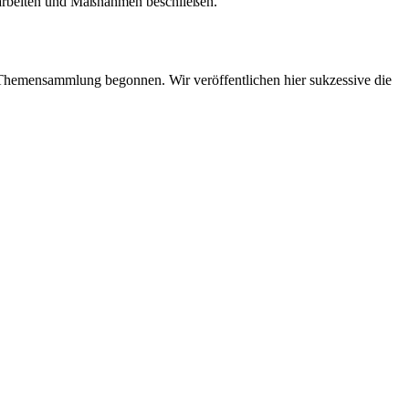
erarbeiten und Maßnahmen beschließen.
er Themensammlung begonnen. Wir veröffentlichen hier sukzessive die