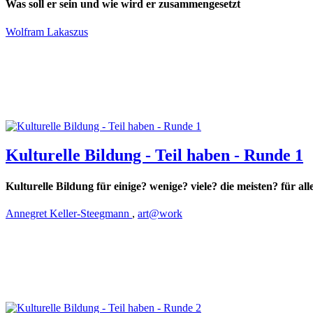
Was soll er sein und wie wird er zusammengesetzt
Wolfram Lakaszus
Kulturelle Bildung - Teil haben - Runde 1
Kulturelle Bildung für einige? wenige? viele? die meisten? für all
Annegret Keller-Steegmann
,
art@work