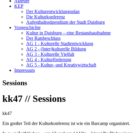
Akteure
KEP
Der Kulturentwicklungsplan
Die Kulturkonferenz
Aufenthaltsstipendium der Stadt Duisburg
Vorgeschichte
Kultur in Duisburg – eine Bestandsaufnahme
Der Ratsbeschluss
AG 1 - Kulturelle Stadtentwicklung
AG 2 - (Inter)kulturelle Bildung
AG 3 - Kulturelle Vielfalt
AG 4 - Kulturförderung
AG 5 - Kultur- und Kreativwirtschaft
Impressum
Sessions
kk47 // Sessions
kk47
Ein großer Teil der Kulturkonferenz ist wie ein Barcamp organisiert.