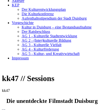
Akteure
KEP
Der Kulturentwicklungsplan
Die Kulturkonferenz
Aufenthaltsstipendium der Stadt Duisburg
Vorgeschichte
Kultur in Duisburg – eine Bestandsaufnahme
Der Ratsbeschluss
AG 1 - Kulturelle Stadtentwicklung
AG 2 - (Inter)kulturelle Bildung
AG 3 - Kulturelle Vielfalt
AG 4 - Kulturförderung
AG 5 - Kultur- und Kreativwirtschaft
Impressum
kk47 // Sessions
kk47
Die unentdeckte Filmstadt Duisburg