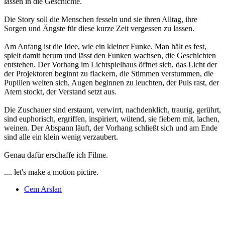
lassen in die Geschichte.
Die Story soll die Menschen fesseln und sie ihren Alltag, ihre
Sorgen und Ängste für diese kurze Zeit vergessen zu lassen.
Am Anfang ist die Idee, wie ein kleiner Funke. Man hält es fest,
spielt damit herum und lässt den Funken wachsen, die Geschichten
entstehen. Der Vorhang im Lichtspielhaus öffnet sich, das Licht der
der Projektoren beginnt zu flackern, die Stimmen verstummen, die
Pupillen weiten sich, Augen beginnen zu leuchten, der Puls rast, der
Atem stockt, der Verstand setzt aus.
Die Zuschauer sind erstaunt, verwirrt, nachdenklich, traurig, gerührt,
sind euphorisch, ergriffen, inspiriert, wütend, sie fiebern mit, lachen,
weinen. Der Abspann läuft, der Vorhang schließt sich und am Ende
sind alle ein klein wenig verzaubert.
Genau dafür erschaffe ich Filme.
.... let's make a motion pictire.
Cem Arslan