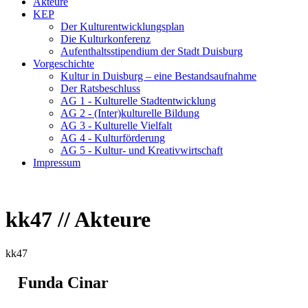
Akteure
KEP
Der Kulturentwicklungsplan
Die Kulturkonferenz
Aufenthaltsstipendium der Stadt Duisburg
Vorgeschichte
Kultur in Duisburg – eine Bestandsaufnahme
Der Ratsbeschluss
AG 1 - Kulturelle Stadtentwicklung
AG 2 - (Inter)kulturelle Bildung
AG 3 - Kulturelle Vielfalt
AG 4 - Kulturförderung
AG 5 - Kultur- und Kreativwirtschaft
Impressum
kk47 // Akteure
kk47
Funda Cinar