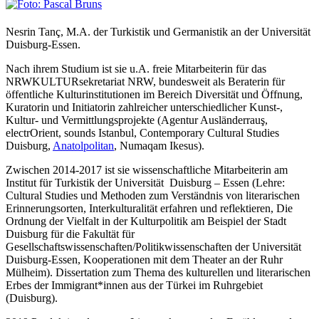
Nesrin Tanç, M.A. der Turkistik und Germanistik an der Universität
Duisburg-Essen.
Nach ihrem Studium ist sie u.A. freie Mitarbeiterin für das
NRWKULTURsekretariat NRW, bundesweit als Beraterin für
öffentliche Kulturinstitutionen im Bereich Diversität und Öffnung,
Kuratorin und Initiatorin zahlreicher unterschiedlicher Kunst-,
Kultur- und Vermittlungsprojekte (Agentur Ausländerrauş,
electrOrient, sounds Istanbul, Contemporary Cultural Studies
Duisburg,
Anatolpolitan
, Numaqam Ikesus).
Zwischen 2014-2017 ist sie wissenschaftliche Mitarbeiterin am
Institut für Turkistik der Universität Duisburg – Essen (Lehre:
Cultural Studies und Methoden zum Verständnis von literarischen
Erinnerungsorten, Interkulturalität erfahren und reflektieren, Die
Ordnung der Vielfalt in der Kulturpolitik am Beispiel der Stadt
Duisburg für die Fakultät für
Gesellschaftswissenschaften/Politikwissenschaften der Universität
Duisburg-Essen, Kooperationen mit dem Theater an der Ruhr
Mülheim). Dissertation zum Thema des kulturellen und literarischen
Erbes der Immigrant*innen aus der Türkei im Ruhrgebiet
(Duisburg).