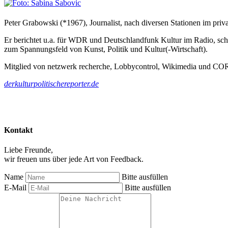
Peter Grabowski (*1967), Journalist, nach diversen Stationen im privat
Er berichtet u.a. für WDR und Deutschlandfunk Kultur im Radio, schr
zum Spannungsfeld von Kunst, Politik und Kultur(-Wirtschaft).
Mitglied von netzwerk recherche, Lobbycontrol, Wikimedia und C
derkulturpolitischereporter.de
Kontakt
Liebe Freunde,
wir freuen uns über jede Art von Feedback.
Name
Bitte ausfüllen
E-Mail
Bitte ausfüllen