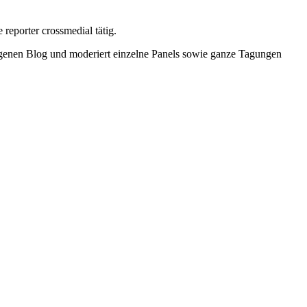
 reporter crossmedial tätig.
 eigenen Blog und moderiert einzelne Panels sowie ganze Tagungen