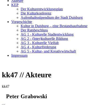
Akteure
KEP
Der Kulturentwicklungsplan
Die Kulturkonferenz
Aufenthaltsstipendium der Stadt Duisburg
Vorgeschichte
Kultur in Duisburg – eine Bestandsaufnahme
Der Ratsbeschluss
AG 1 - Kulturelle Stadtentwicklung
AG 2 - (Inter)kulturelle Bildung
AG 3 - Kulturelle Vielfalt
AG 4 - Kulturförderung
AG 5 - Kultur- und Kreativwirtschaft
Impressum
kk47 // Akteure
kk47
Peter Grabowski