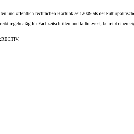
en und öffentlich-rechtlichen Hörfunk seit 2009 als der kulturpolitische
eibt regelmäßig für Fachzeitschriften und kultur.west, betreibt einen
ORRECT!V..